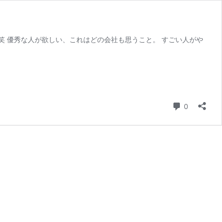
笑 優秀な人が欲しい、これはどの会社も思うこと。 すごい人がや
コメント
0