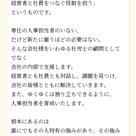
経営者と社員をつなぐ役割を担う」
というものです。
専任の人事担当者のいない、
だけど新たに雇うほどの必要はない。
そんな会社様をいわゆる社労士の顧問として
でなく
会社の内部で支援します。
経営者とも社員とも対話し、課題を見つけ、
会社の皆様とともに解決していきます。
また、ゆくゆくは独り立ちできるように、
人事担当者を育成いたします。
根本にあるのは
誰にでもその人特有の強みがあり、その強み