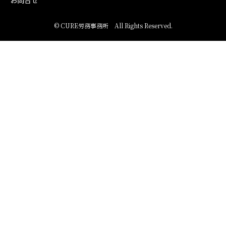
©
CURE労務事務所
All Rights Reserved.