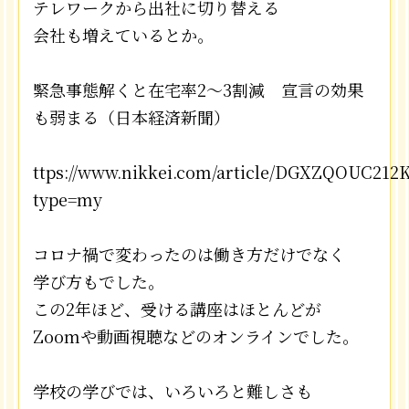
テレワークから出社に切り替える
会社も増えているとか。
緊急事態解くと在宅率2～3割減 宣言の効果
も弱まる（日本経済新聞）
ttps://www.nikkei.com/article/DGXZQOUC212
type=my
コロナ禍で変わったのは働き方だけでなく
学び方もでした。
この2年ほど、受ける講座はほとんどが
Zoomや動画視聴などのオンラインでした。
学校の学びでは、いろいろと難しさも