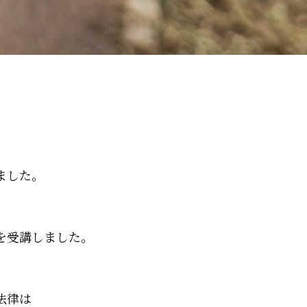
ました。
を受講しました。
法律は