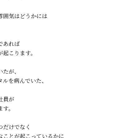
雰囲気はどうかには
であれば
が起こります。
いたが、
タルを病んでいた、
社員が
ます。
つだけでなく
なことが起こっているかに