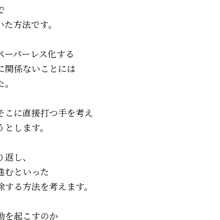
で
いた方法です。
ペーパーレス化する
に関係ないことには
た。
そこに直接打つ手を考え
うとします。
り返し、
進むといった
除する方法を考えます。
動を起こすのか