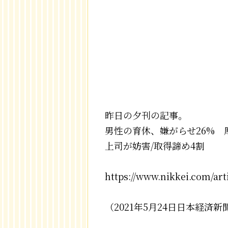
昨日の夕刊の記事。
男性の育休、嫌がらせ26% 
上司が妨害/取得諦め4割
https://www.nikkei.com/a
（2021年5月24日日本経済新