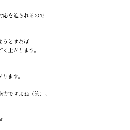
対応を迫られるので
ようとすれば
ごく上がります。
がります。
能力ですよね（笑）。
が