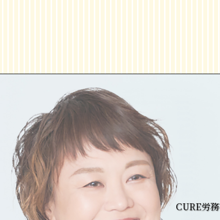
CURE労