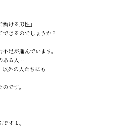
で働ける男性」
てできるのでしょうか？
力不足が進んでいます。
のある人…
」以外の人たちにも
、
たのです。
んですよ。