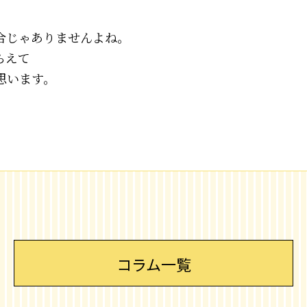
合じゃありませんよね。
らえて
思います。
コラム一覧