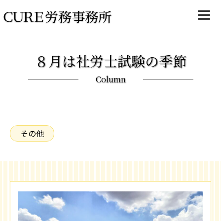
８月は社労士試験の季節
Column
その他