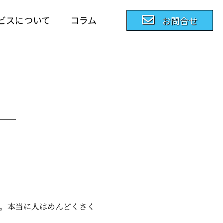
ビスについて
コラム
お問合せ
。本当に人はめんどくさく