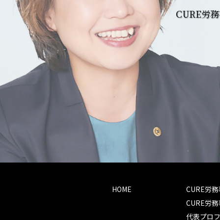
CURE労
HOME
CURE労
CURE労
代表プロ