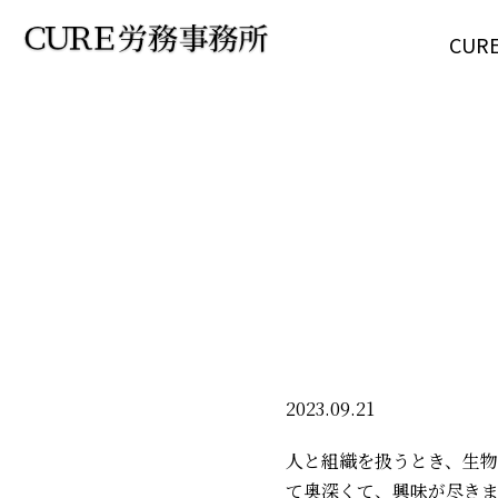
CU
2023.09.21
人と組織を扱うとき、生
て奥深くて、興味が尽き