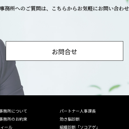
務事務所へのご質問は、こちらからお気軽にお問い合わ
お問合せ
務事務所について
パートナー人事課長
務事務所のお約束
効き脳診断
フィール
組織診断「ソコアゲ」