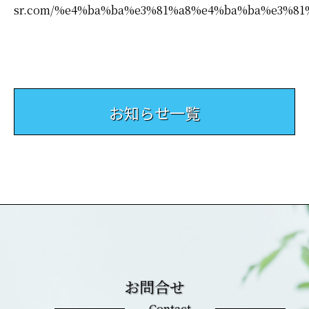
sr.com/%e4%ba%ba%e3%81%a8%e4%ba%ba%e3%81
お知らせ一覧
お問合せ
Contact