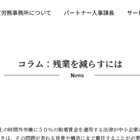
RE労務事務所について
パートナー人事課長
サー
コラム：残業を減らすには
News
上の時間外労働に５０％の割増賃金を適用する法律が中小企業
ときは、その問題が表れる背景や構造にまで着目することが必