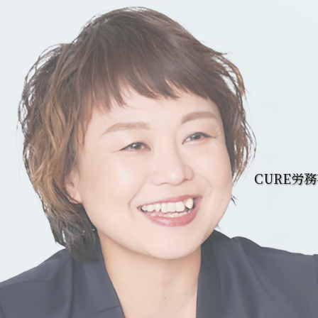
CURE労