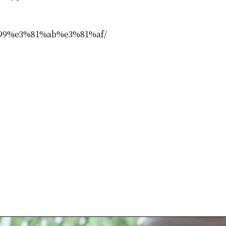
9%e3%81%ab%e3%81%af/