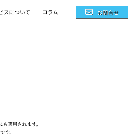
ビスについて
コラム
お問合せ
にも適用されます。
要です。