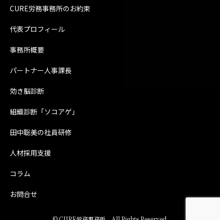
CURE労務事務所のお約束
代表プロフィール
事務所概要
パートナー人事課長
効き脳診断
組織診断「ソコアゲ」
田中聡美の社員研修
人材採用支援
コラム
お問合せ
©
CURE労務事務所
All Rights Reserved.