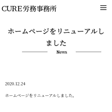
ホームページをリニューアルし
ました
News
2020.12.24
ホームページをリニューアルしました。