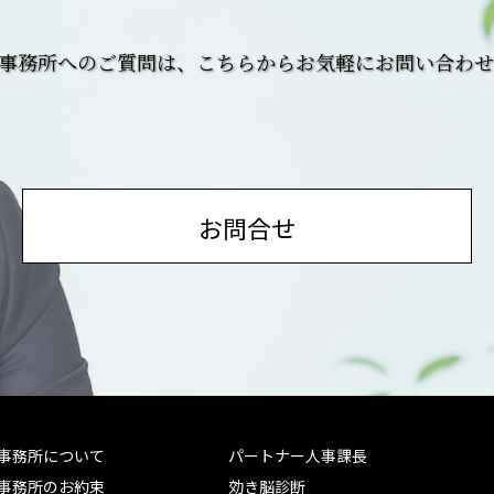
務事務所へのご質問は、こちらからお気軽にお問い合わ
お問合せ
務事務所について
パートナー人事課長
務事務所のお約束
効き脳診断