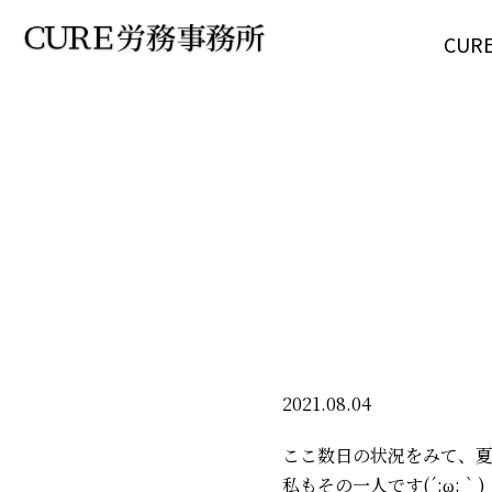
CU
2021.08.04
ここ数日の状況をみて、
私もその一人です(´;ω;｀)