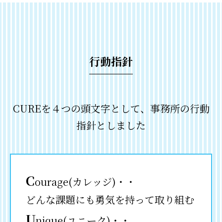
行動指針
CUREを４つの頭文字として、事務所の行動
指針としました
C
ourage(カレッジ)・・
どんな課題にも勇気を持って取り組む
U
nique(ユニーク)・・