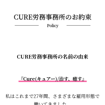
CURE労務事務所のお約束
Policy
CURE労務事務所の名前の由来
『Cure(キュアー)/治す、癒す』
私はこれまで27年間、さまざまな雇用形態で
働いてきました。