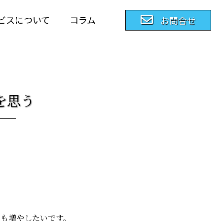
ビスについて
コラム
お問合せ
を思う
でも増やしたいです。