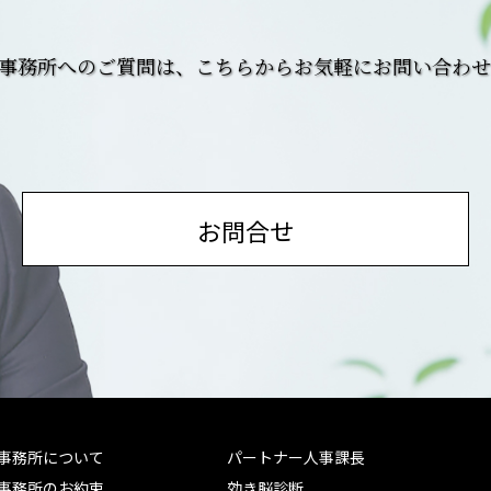
務事務所へのご質問は、こちらからお気軽にお問い合わ
お問合せ
務事務所について
パートナー人事課長
務事務所のお約束
効き脳診断