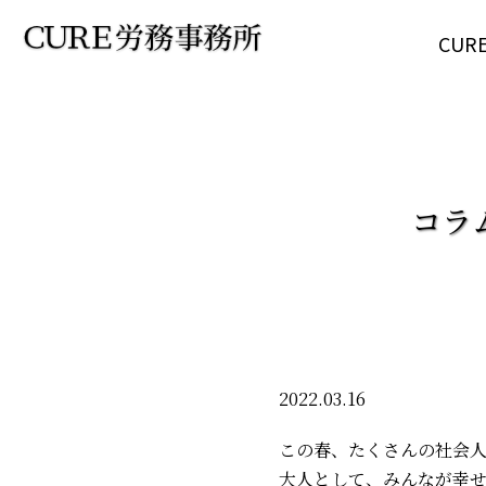
CU
コラ
2022.03.16
この春、たくさんの社会
大人として、みんなが幸