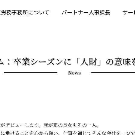
RE労務事務所について
パートナー人事課長
サー
ム：卒業シーズンに「人財」の意味
News
人がデビューします。我が家の長女もその一人。
せに働けることを心から願い、仕事を通じてそんな会社を一つ