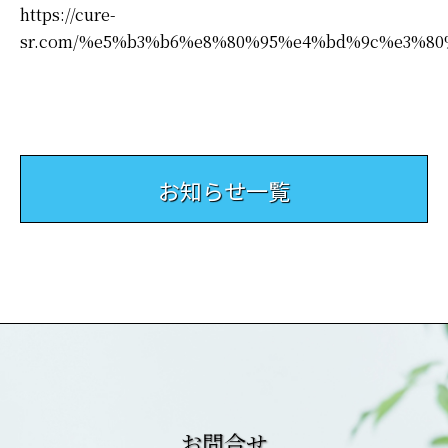
https://cure-
sr.com/%e5%b3%b6%e8%80%95%e4%bd%9c%e3%80
お知らせ一覧
お問合せ